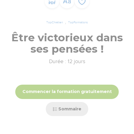
TopChrétien
TopFormations
Être victorieux dans
ses pensées !
Durée : 12 jours
Commencer la formation gratuitement
Sommaire