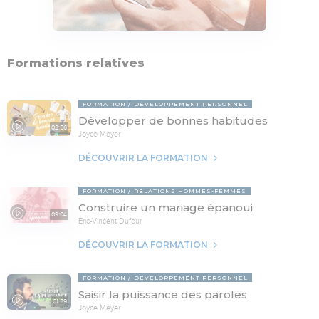
Formations relatives
FORMATION
DÉVELOPPEMENT PERSONNEL
Développer de bonnes habitudes
02:56
Joyce Meyer
DÉCOUVRIR LA FORMATION
FORMATION
RELATIONS HOMMES-FEMMES
Construire un mariage épanoui
09:04
Eric-Vincent Dufour
DÉCOUVRIR LA FORMATION
FORMATION
DÉVELOPPEMENT PERSONNEL
Saisir la puissance des paroles
01:29
Joyce Meyer