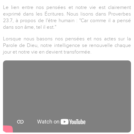
Le lien entre nos pensées et notre vie est clairement
exprimé dans les Écritures. Nous lisons dans Proverbes
23.7, à propos de l'être humain : "Car comme il a pensé
dans son âme, tel il est."
Lorsque nous basons nos pensées et nos actes sur la
Parole de Dieu, notre intelligence se renouvelle chaque
jour et notre vie en devient transformée.