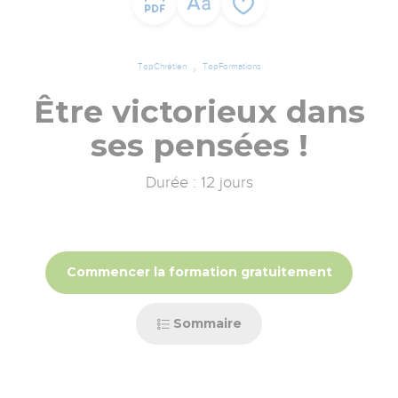
TopChrétien
TopFormations
Être victorieux dans
ses pensées !
Durée : 12 jours
Commencer la formation gratuitement
Sommaire