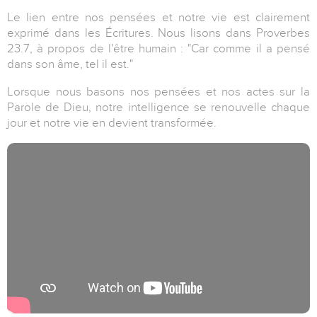
Le lien entre nos pensées et notre vie est clairement
exprimé dans les Écritures. Nous lisons dans Proverbes
23.7, à propos de l'être humain : "Car comme il a pensé
dans son âme, tel il est."
Lorsque nous basons nos pensées et nos actes sur la
Parole de Dieu, notre intelligence se renouvelle chaque
jour et notre vie en devient transformée.