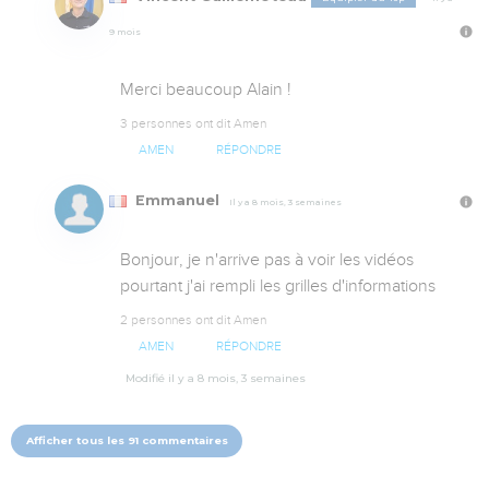
9 mois
Merci beaucoup Alain !
3 personnes ont dit Amen
AMEN
RÉPONDRE
Emmanuel
Il y a 8 mois, 3 semaines
Bonjour, je n'arrive pas à voir les vidéos 
pourtant j'ai rempli les grilles d'informations
2 personnes ont dit Amen
AMEN
RÉPONDRE
Modifié il y a 8 mois, 3 semaines
Afficher tous les 91 commentaires