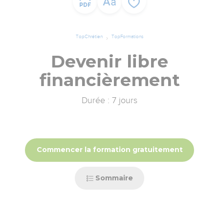
TopChrétien
TopFormations
Devenir libre
financièrement
Durée : 7 jours
Commencer la formation gratuitement
Sommaire