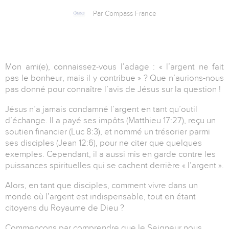
Par Compass France
Mon ami(e), connaissez-vous l’adage : « l’argent ne fait
pas le bonheur, mais il y contribue » ? Que n’aurions-nous
pas donné pour connaître l’avis de Jésus sur la question !
Jésus n’a jamais condamné l’argent en tant qu’outil
d’échange. Il a payé ses impôts (Matthieu 17:27), reçu un
soutien financier (Luc 8:3), et nommé un trésorier parmi
ses disciples (Jean 12:6), pour ne citer que quelques
exemples. Cependant, il a aussi mis en garde contre les
puissances spirituelles qui se cachent derrière « l’argent ».
Alors, en tant que disciples, comment vivre dans un
monde où l’argent est indispensable, tout en étant
citoyens du Royaume de Dieu ?
Commençons par comprendre que le Seigneur nous