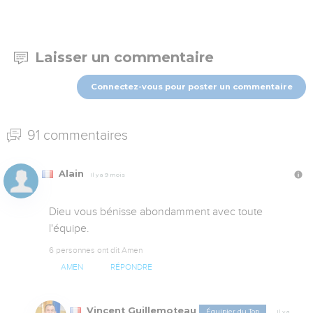
Laisser un commentaire
Connectez-vous pour poster un commentaire
91 commentaires
Alain
Il y a 9 mois
Dieu vous bénisse abondamment avec toute 
l'équipe.
6 personnes ont dit Amen
AMEN
RÉPONDRE
Vincent Guillemoteau
Équipier du Top
Il y a