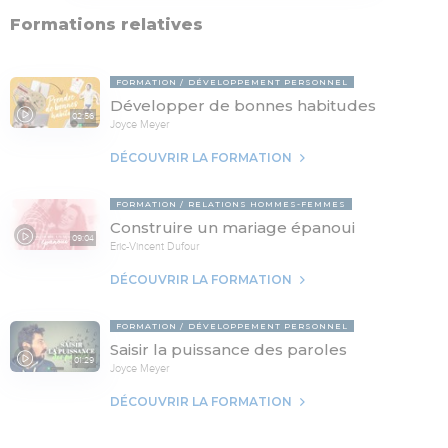
Formations relatives
FORMATION
DÉVELOPPEMENT PERSONNEL
Développer de bonnes habitudes
02:56
Joyce Meyer
DÉCOUVRIR LA FORMATION
FORMATION
RELATIONS HOMMES-FEMMES
Construire un mariage épanoui
09:04
Eric-Vincent Dufour
DÉCOUVRIR LA FORMATION
FORMATION
DÉVELOPPEMENT PERSONNEL
Saisir la puissance des paroles
01:29
Joyce Meyer
DÉCOUVRIR LA FORMATION