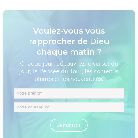
Voulez-vous vous
rapprocher de Dieu
chaque matin ?
Chaque jour, découvrez le verset du
jour, la Pensée du Jour, les contenus
phares et les nouveautés.
Je m'inscris