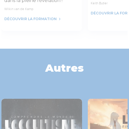
dans la pleine révélation !
Keith Butler
Wilkin van de Kamp
DÉCOUVRIR LA FOR
DÉCOUVRIR LA FORMATION
Autres