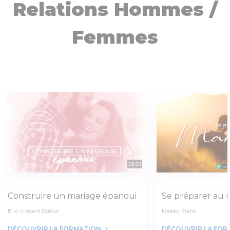
Relations Hommes /
Femmes
09:04
Construire un mariage épanoui
Se préparer au 
Eric-Vincent Dufour
Mattéo Piano
DÉCOUVRIR LA FORMATION
DÉCOUVRIR LA FOR