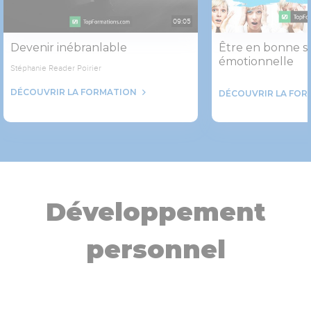
09:05
Devenir inébranlable
Être en bonne s
émotionnelle
Stéphanie Reader Poirier
DÉCOUVRIR LA FORMATION
DÉCOUVRIR LA FOR
Développement
personnel