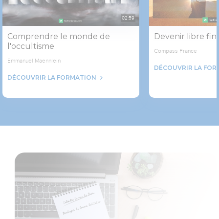
02:59
Comprendre le monde de
Devenir libre fi
l'occultisme
Compass France
Emmanuel Maennlein
DÉCOUVRIR LA FOR
DÉCOUVRIR LA FORMATION