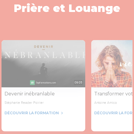
Prière et Louange
09:05
Devenir inébranlable
Transformer votr
Stéphanie Reader Poirier
Antoine Amico
DÉCOUVRIR LA FORMATION
DÉCOUVRIR LA FOR