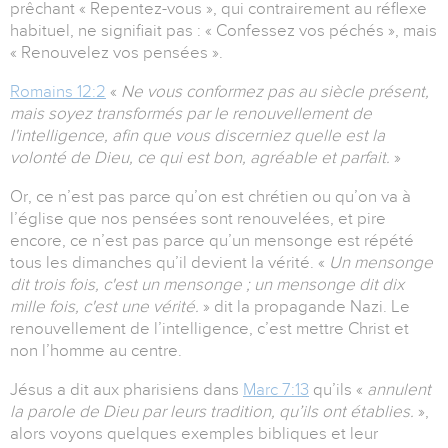
prêchant « Repentez-vous », qui contrairement au réflexe
habituel, ne signifiait pas : « Confessez vos péchés », mais
« Renouvelez vos pensées ».
Romains 12:2
«
Ne vous conformez pas au siècle présent,
mais soyez transformés par le renouvellement de
l'intelligence, afin que vous discerniez quelle est la
volonté de Dieu, ce qui est bon, agréable et parfait.
»
Or, ce n’est pas parce qu’on est chrétien ou qu’on va à
l’église que nos pensées sont renouvelées, et pire
encore, ce n’est pas parce qu’un mensonge est répété
tous les dimanches qu’il devient la vérité. «
Un mensonge
dit trois fois, c'est un mensonge ; un mensonge dit dix
mille fois, c'est une vérité.
» dit la propagande Nazi. Le
renouvellement de l’intelligence, c’est mettre Christ et
non l’homme au centre.
Jésus a dit aux pharisiens dans
Marc 7:13
qu’ils «
annulent
la parole de Dieu par leurs tradition, qu’ils ont établies.
»,
alors voyons quelques exemples bibliques et leur