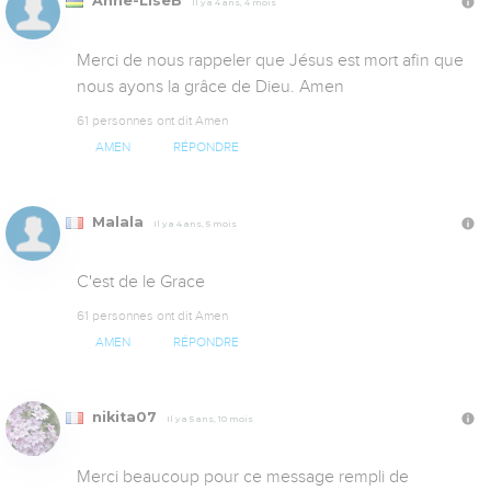
Anne-LiseB
Il y a 4 ans, 4 mois
Merci de nous rappeler que Jésus est mort afin que 
nous ayons la grâce de Dieu. Amen
61 personnes ont dit Amen
AMEN
RÉPONDRE
Malala
Il y a 4 ans, 5 mois
C'est de le Grace
61 personnes ont dit Amen
AMEN
RÉPONDRE
nikita07
Il y a 5 ans, 10 mois
Merci beaucoup pour ce message rempli de 