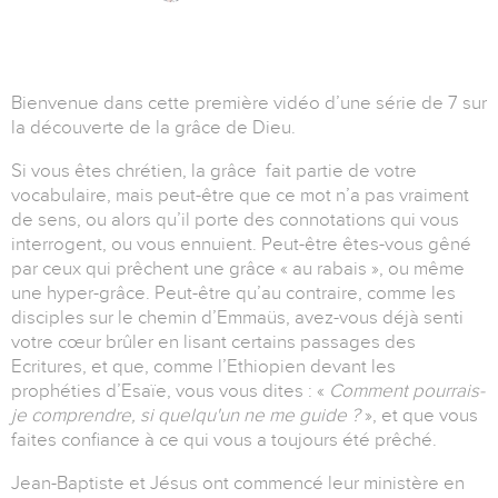
Bienvenue dans cette première vidéo d’une série de 7 sur
la découverte de la grâce de Dieu.
Si vous êtes chrétien, la grâce fait partie de votre
vocabulaire, mais peut-être que ce mot n’a pas vraiment
de sens, ou alors qu’il porte des connotations qui vous
interrogent, ou vous ennuient. Peut-être êtes-vous gêné
par ceux qui prêchent une grâce « au rabais », ou même
une hyper-grâce. Peut-être qu’au contraire, comme les
disciples sur le chemin d’Emmaüs, avez-vous déjà senti
votre cœur brûler en lisant certains passages des
Ecritures, et que, comme l’Ethiopien devant les
prophéties d’Esaïe, vous vous dites : «
Comment pourrais-
je comprendre, si quelqu'un ne me guide ?
», et que vous
faites confiance à ce qui vous a toujours été prêché.
Jean-Baptiste et Jésus ont commencé leur ministère en