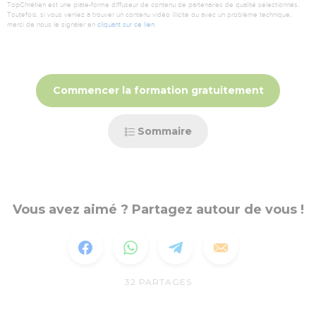
TopChrétien est une plate-forme diffuseur de contenu de partenaires de qualité sélectionnés.
Toutefois, si vous veniez à trouver un contenu vidéo illicite ou avec un problème technique,
merci de nous le signaler en
cliquant sur ce lien
.
Commencer la formation gratuitement
Sommaire
Vous avez aimé ? Partagez autour de vous !
32
PARTAGES