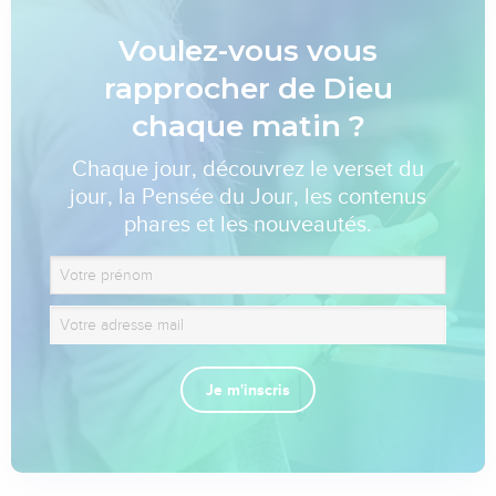
Voulez-vous vous
rapprocher de Dieu
chaque matin ?
Chaque jour, découvrez le verset du
jour, la Pensée du Jour, les contenus
phares et les nouveautés.
Je m'inscris