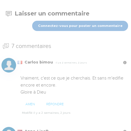
Laisser un commentaire
Connectez-vous pour poster un commentaire
7 commentaires
Carlos bimou
Il y a 2 semaines, 2 jours
Vraiment, c'est ce que je cherchais. Et sans m'edifie 
encore et encore.

Gloire à Dieu
AMEN
RÉPONDRE
Modifié il y a 2 semaines, 2 jours