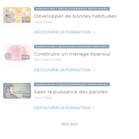
FORMATION
DÉVELOPPEMENT PERSONNEL
Développer de bonnes habitudes
02:56
Joyce Meyer
DÉCOUVRIR LA FORMATION
FORMATION
RELATIONS HOMMES-FEMMES
Construire un mariage épanoui
09:04
Eric-Vincent Dufour
DÉCOUVRIR LA FORMATION
FORMATION
DÉVELOPPEMENT PERSONNEL
Saisir la puissance des paroles
01:29
Joyce Meyer
DÉCOUVRIR LA FORMATION
Voir tout