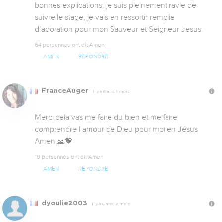
bonnes explications, je suis pleinement ravie de 
suivre le stage, je vais en ressortir remplie 
d’adoration pour mon Sauveur et Seigneur Jesus.
64 personnes ont dit Amen
AMEN
RÉPONDRE
FranceAuger
Il y a 6 ans, 1 mois
Merci cela vas me faire du bien et me faire 
comprendre l amour de Dieu pour moi en Jésus 
Amen 🙏💖
19 personnes ont dit Amen
AMEN
RÉPONDRE
dyoulie2003
Il y a 6 ans, 2 mois