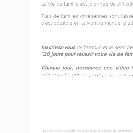
La vie de famille est jalonnée de difficul
Tant de familles chrétiennes sont laiss
c’est possible en suivant le manuel d’util
Inscrivez-vous
ci-dessous et je serai he
"
20 jours pour réussir votre vie de fam
Chaque jour, découvrez une vidéo i
mènera à l'action et, je l'espère, aura un
TopChrétien est une plate-forme diffuseur de contenu de partenaires de