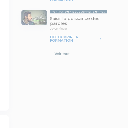
FORMATION
DÉVELOPPEMENT PERSONNEL
Saisir la puissance des
01:29
paroles
Joyce Meyer
DÉCOUVRIR LA
FORMATION
Voir tout