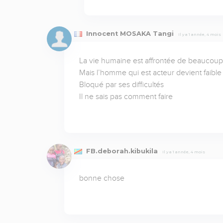
Innocent MOSAKA Tangi
Il y a 1 année, 4 mois
La vie humaine est affrontée de beaucoup d
Mais l’homme qui est acteur devient faible 
Bloqué par ses difficultés 

Il ne sais pas comment faire
FB.deborah.kibukila
Il y a 1 année, 4 mois
bonne chose