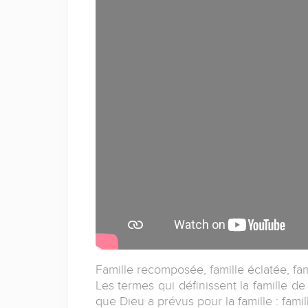
Famille recomposée, famille éclatée, fami
Les termes qui définissent la famille d
que Dieu a prévus pour la famille : fami