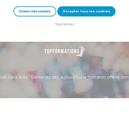
Accepter tous les cookies
Choisir mes cookies
Tout refuser
dir dans la foi ! Démarrez dès aujourd'hui la formation offerte do