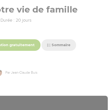
tre vie de famille
Durée : 20 jours
tion gratuitement
Sommaire
Par Jean-Claude Buis