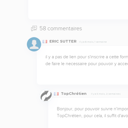
58 commentaires
ERIC SUTTER
Il y a 8 mois, 1 semaine
il y a pas de lien pour s'inscrire a cette 
de faire le necessaire pour pouvoir y acce
TopChrétien
Il y a 5 mois, 2 semaines
Bonjour, pour pouvoir suivre n'import
TopChrétien, pour cela, il suffit d'av