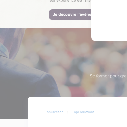
leur expérience est faite pour vous.
Je découvre l’événement
Se former pour gran
TopChrétien
TopFormations